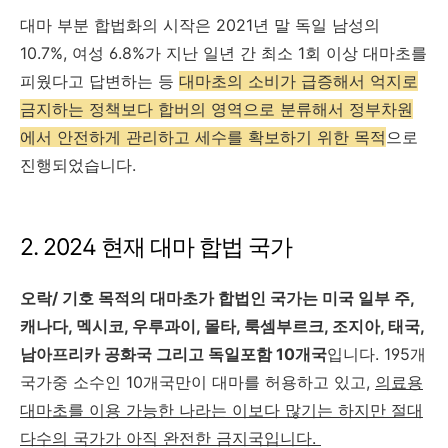
대마 부분 합법화의 시작은 2021년 말 독일 남성의
10.7%, 여성 6.8%가 지난 일년 간 최소 1회 이상 대마초를
피웠다고 답변하는 등
대마초의 소비가 급증해서 억지로
금지하는 정책보다 합버의 영역으로 분류해서 정부차원
에서 안전하게 관리하고 세수를 확보하기 위한 목적
으로
진행되었습니다.
2. 2024 현재 대마 합법 국가
오락/ 기호 목적의 대마초가 합법인 국가는 미국 일부 주,
캐나다, 멕시코, 우루과이, 몰타, 룩셈부르크, 조지아, 태국,
남아프리카 공화국 그리고 독일포함 10개국
입니다. 195개
국가중 소수인 10개국만이 대마를 허용하고 있고,
의료용
대마초를 이용 가능한 나라는 이보다 많기는 하지만 절대
다수의 국가가 아직 완전한 금지국입니다.