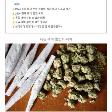
독일 대마 합법화 목차