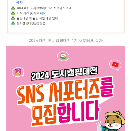
2024 대전 도시캠핑대전 1기 서포터즈 목차