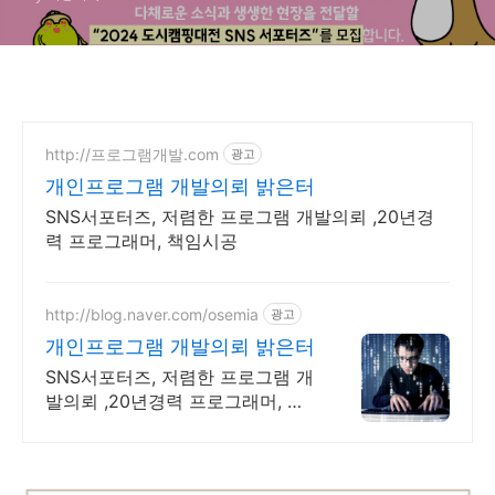
법, 알아보고 활동료도 지원
받자!
http://프로그램개발.com
광고
개인프로그램 개발의뢰 밝은터
SNS서포터즈, 저렴한 프로그램 개발의뢰 ,20년경
력 프로그래머, 책임시공
http://blog.naver.com/osemia
광고
개인프로그램 개발의뢰 밝은터
SNS서포터즈, 저렴한 프로그램 개
발의뢰 ,20년경력 프로그래머, 책
임시공