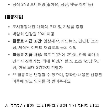
공식 SNS 모니터링(좋아요, 공유, 댓글 참여 등)
[활동지원]
도시캠핑대전 개막식 초대 및 기념품 증정
박람회 입장권 10매 제공
활동료 지급 조건:
영상제작, 카드뉴스, 간단한 포스
팅, 제작된 이벤트 재업로드 등의 작업
활동료 지급 내용:
블로그 1건에 2만원, 한달 최대 5
건까지 진행가능, 최대 10만// 릴스, 쇼츠 1건당 5만
원, 한달 최대 2건까지 진행가
** 활동료는 변경될 수 있으며, 정확한 내용은 선정된
이후에 별도 안내를 꼭 받아주세요
4. 2024 대전 도시캠핑대전 1기 SNS 서포