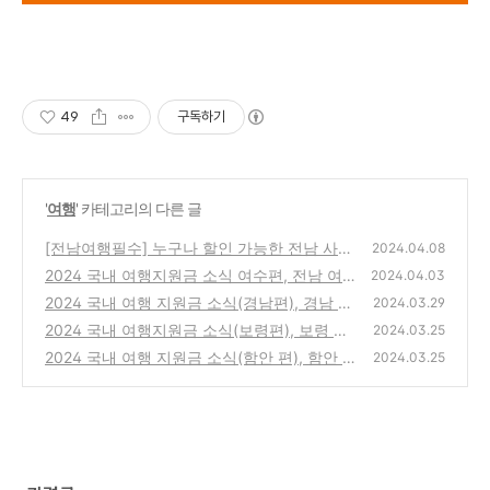
49
구독하기
'
여행
' 카테고리의 다른 글
[전남여행필수] 누구나 할인 가능한 전남 사랑
2024.04.08
애 서포터즈, 전남사랑도민증! 지원금, 할인 혜
2024 국내 여행지원금 소식 여수편, 전남 여수
2024.04.03
택, 발급 방법, 누구나 신청 가능!
일주일 살기, 보름살기, 1인당파격최대지원,
(140)
2024 국내 여행 지원금 소식(경남편), 경남 산
2024.03.29
선착순 10팀,지원금 내용 및 신청기간, 및 신청
청 한 달 살기 지원금 내용, 신청 기간 및 지원
2024 국내 여행지원금 소식(보령편), 보령 한
2024.03.25
방법 및 지원대상 선정 기준, 지원 조건, 지원
대상 선정 기준, 신청 방법, 지원 조건, 지원금
달 살기 지원금 내용, 지원대상 선정기, 신청방
2024 국내 여행 지원금 소식(함안 편), 함안 한
2024.03.25
방식, 입..
지원 방식
(89)
법 및 참가자 과제, 지원금 지원 방식
(26)
달 살기 지원금 내용, 신청 기간 및 지원 대상,
(3)
신청 방법, 지원 대상 선정 기준 및 지원 조건
(1)