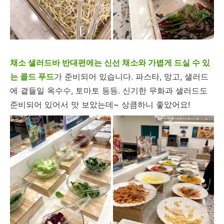
채소 샐러드바 반대편에는 신선 채소와 가볍게 드실 수 있
는 콜드 푸드
가 준비되어 있습니다. 파스타, 망고, 샐러드
에 곁들일 옥수수, 토마토 등등. 신기한 무화과 샐러드도
준비되어 있어서 맛 보았는데~ 상큼하니 좋았어요!