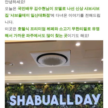
안녕하세요!
오늘은
국민배우 김수현님이 모델로 나선 신상 샤브샤브
집 '샤브올데이 일산대화점'
에 다녀온 이야기를 전해드립
니다.
이곳은
호텔식 프리미엄 뷔페와 소고기 무한리필로 유명
해서 가까운 파주에서도 많이 찾는 곳
이기도 해요!