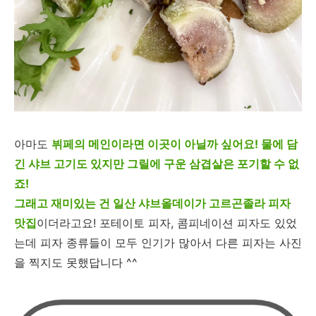
아마도
뷔페의 메인이라면 이곳이 아닐까 싶어요! 물에 담
긴 샤브 고기도 있지만 그릴에 구운 삼겹살은 포기할 수 없
죠!
그래고 재미있는 건 일산 샤브올데이가 고르곤졸라 피자
맛집
이더라고요! 포테이토 피자, 콤피네이션 피자도 있었
는데 피자 종류들이 모두 인기가 많아서 다른 피자는 사진
을 찍지도 못했답니다 ^^