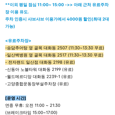
**이외 평일 점심 11:00~ 15:00 ->> 아래 근처 유료주차
장 이용 유도.
주차 인증시 샤브샤브 이용가에서 4000원 할인(최대 2대
가능)
<유료주차장>
-송담추어탕 옆 골목 대화동 2507 (11:30~13:30 무료)
-일산백병원 옆 골목 대화동 2517 (11:30~13:30 무료)
- 전자랜드 일산점 대화동 2198 (유료)
-신동아 노블타워 대화동 2199 (유료)
-월드메르디앙 대화동 2239-1 (유료)
-고양종합운동장부설주차장 (유료)
[운영 시간]
연중 무휴: 오전 11:00 ~ 21:30
(브레이크타임 15:00~17:00)