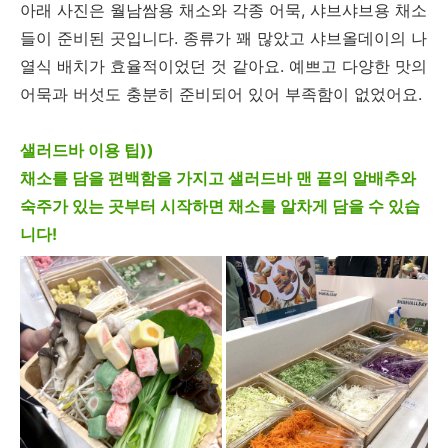
아래 사진은 월남쌈용 채소와 각종 어묵, 샤브샤브용 채소
들이 준비된 곳입니다. 종류가 꽤 많았고 샤브올데이의 나
열식 배치가 효율적이었던 것 같아요. 예쁘고 다양한 맛의
어묵과 버섯도 충분히 준비되어 있어 부족함이 없었어요.
샐러드바 이용 팁))
채소를 담을 편백함을 가지고 샐러드바 맨 끝의 알배추와
숙주가 있는 곳부터 시작하면 채소를 알차게 담을 수 있습
니다!