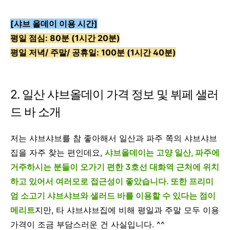
[샤브 올데이 이용 시간]
평일 점심: 80분 (1시간 20분)
평일 저녁/ 주말/ 공휴일: 100분 (1시간 40분)
2. 일산 샤브올데이 가격 정보 및 뷔페 샐러
드 바 소개
저는 샤브샤브를 참 좋아해서 일산과 파주 쪽의 샤브샤브
집을 자주 찾는 편인데요,
샤브올데이는 고양 일산, 파주에
거주하시는 분들이 오가기 편한 3호선 대화역 근처에 위치
하고 있어서 여러모로 접근성이 좋았습니다. 또한 프리미
엄 소고기 샤브샤브와 샐러드 바를 이용할 수 있다는 점이
메리트
지만, 타 샤브샤브집에 비해 평일과 주말 모두 이용
가격이 조금 부담스러운 건 사실입니다. ^^