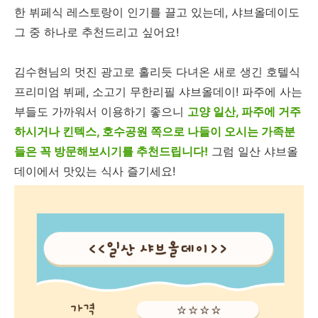
한 뷔페식 레스토랑이 인기를 끌고 있는데, 샤브올데이도
그 중 하나로 추천드리고 싶어요!
김수현님의 멋진 광고로 홀리듯 다녀온 새로 생긴 호텔식
프리미엄 뷔페, 소고기 무한리필 샤브올데이! 파주에 사는
부들도 가까워서 이용하기 좋으니
고양 일산, 파주에 거주
하시거나 킨텍스, 호
수
공원 쪽으로 나들이 오시는 가족분
들은 꼭 방문해보시기를 추천드립니다!
그럼 일산 샤브올
데이에서 맛있는 식사 즐기세요!