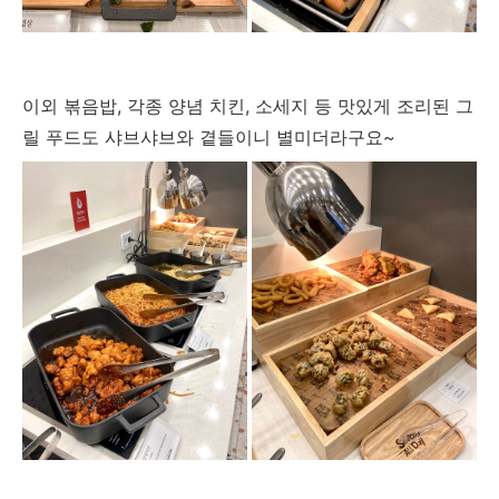
이외 볶음밥, 각종 양념 치킨, 소세지 등 맛있게 조리된 그
릴 푸드도 샤브샤브와 곁들이니 별미더라구요~