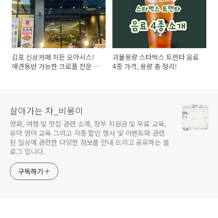
김포 신상카페 히든 오아시스!
괴물용량 스타벅스 트렌타 음료
애견동반 가능한 크로플 전문 카
4종 가격, 용량 총 정리!
페! 솔직 후기!
살아가는 자_비몽이
영화, 여행 및 맛집 관련 소개, 정부 지원금 및 무료 교육,
유아 영어 교육 그리고 각종 할인 행사 및 이벤트와 관련
된 일상에 관련한 다양한 정보를 안내 드리고 공유하는 블
로그 입니다.
구독하기