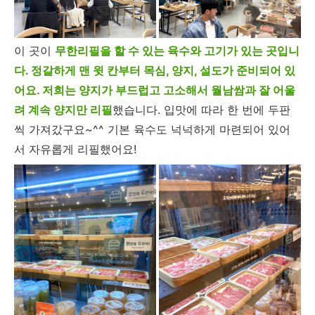
이 곳이
무한리필을 할 수 있는 육수와 고기가 있는 곳입니
다. 정갈하게 맨 윗 칸부터 목심, 양지, 설도가 준비되어 있
어요. 저희는 양지가 부드럽고 고소해서 월남쌈과 잘 어울
려 계속 양지만 리필
했습니다. 입맛에 따라 한 번에 두판
씩 가져갔구요~^^ 기본 육수도 넉넉하게 마련되어 있어
서 자유롭게 리필했어요!