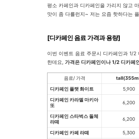
평소 카페인과 디카페인을 가리지 않고 마
맛이 좀 다를런지~ 저는 요즘 핫하다는 
[디카페인 음료 가격과 용량]
이번 이벤트 음료 주문시 디카페인과 1/
한데요,
가격은 디카페인이나 1/2 디카페
음료/ 가격
tall(355m
디카페인 플랫 화이트
5,900
디카페인 카라멜 마키아
6,200
또
디카페인 스타벅스 돌체
6,200
라떼
디카페인 카페 라떼
5,300