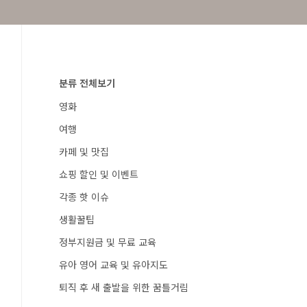
분류 전체보기
영화
여행
카페 및 맛집
쇼핑 할인 및 이벤트
각종 핫 이슈
생활꿀팁
정부지원금 및 무료 교육
유아 영어 교육 및 유아지도
퇴직 후 새 출발을 위한 꿈틀거림