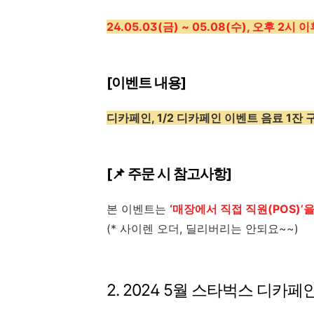
24.05.03(금) ~ 05.08(수), 오후 2시
[이벤트 내용]
디카페인, 1/2 디카페인 이벤트 음료 1잔 
[📌 주문 시 참고사항]
본 이벤트는
‘매장에서 직접 직원(POS)’을
(* 사이렌 오더, 딜리버리는 안되요~~)
2. 2024 5월 스타벅스 디카페