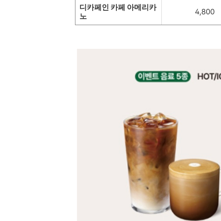
디카페인 카페 아메리카
4,800
노