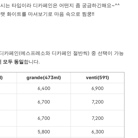
시는 타입이라 디카페인은 어떤지 좀 궁금하긴해요~^^
플랫 화이트를 마셔보기로 마음 속으로 찜쿵!!
2 디카페인(에스프레소와 디카페인 절반씩) 중 선택이 가능
인 모두 동일
합니다.
l)
grande(473ml)
venti(591)
6,400
6,900
6,700
7,200
6,700
7,200
5,800
6,300