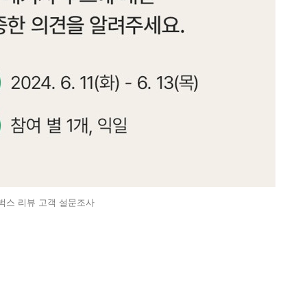
벅스 리뷰 고객 설문조사