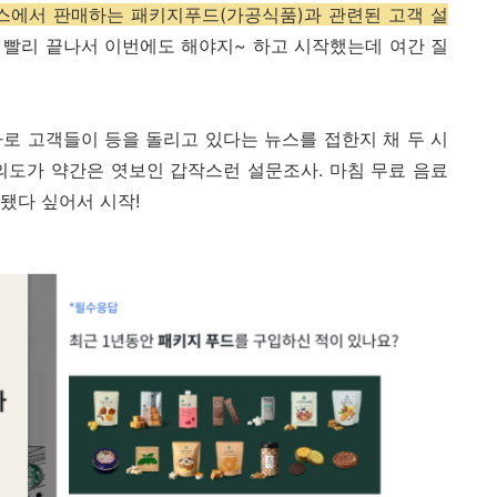
스에서 판매하는 패키지푸드(가공식품)과 관련된 고객 설
청 빨리 끝나서 이번에도 해야지~ 하고 시작했는데 여간 질
로 고객들이 등을 돌리고 있다는 뉴스를 접한지 채 두 시
의도가 약간은 엿보인 갑작스런 설문조사. 마침 무료 음료
 됐다 싶어서 시작!