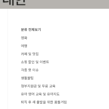
분류 전체보기
영화
여행
카페 및 맛집
쇼핑 할인 및 이벤트
각종 핫 이슈
생활꿀팁
정부지원금 및 무료 교육
유아 영어 교육 및 유아지도
퇴직 후 새 출발을 위한 꿈틀거림