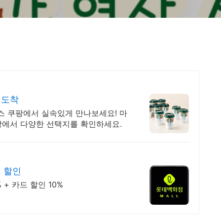
 도착
스 쿠팡에서 실속있게 만나보세요! 마
팡에서 다양한 선택지를 확인하세요.
% 할인
+ 카드 할인 10%