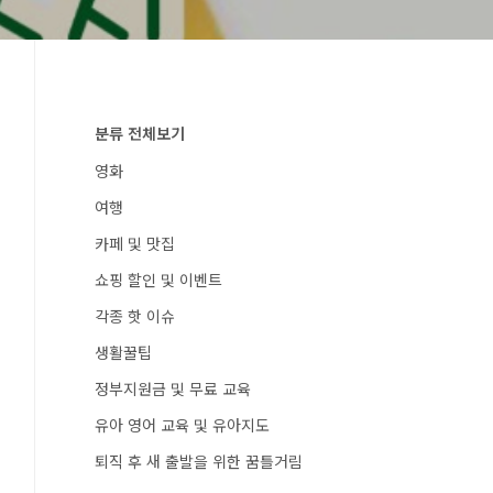
분류 전체보기
영화
여행
카페 및 맛집
쇼핑 할인 및 이벤트
각종 핫 이슈
생활꿀팁
정부지원금 및 무료 교육
유아 영어 교육 및 유아지도
퇴직 후 새 출발을 위한 꿈틀거림