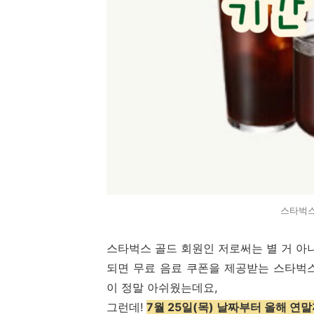
스타벅스 
스타벅스 골드 회원인 저로써는 별 거 아
되면 무료 음료 쿠폰을 제공받는 스타벅스의 
이 정말 아쉬웠는데요,
그런데!
7월 25일(목) 날짜부터 올해 