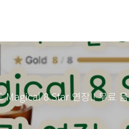
agical 8 Star 연장!! 무료