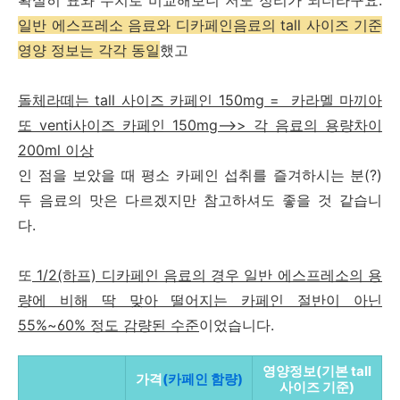
확실히 표와 수치로 비교해보니 저도 정리가 되더라구요.
일반 에스프레소 음료와 디카페인음료의 tall 사이즈 기준
영양 정보는 각각 동일
했고
돌체라떼는 tall 사이즈 카페인 150mg = 카라멜 마끼아
또 venti사이즈 카페인 150mg-->> 각 음료의 용량차이
200ml 이상
인 점을 보았을 때 평소 카페인 섭취를 즐겨하시는 분(?)
두 음료의 맛은 다르겠지만 참고하셔도 좋을 것 같습니
다.
또
1/2(하프) 디카페인 음료의 경우 일반 에스프레소의 용
량에 비해 딱 맞아 떨어지는 카페인 절반이 아닌
55%~60% 정도 감량된 수준
이었습니다.
영양정보(기본 tall
가격
(카페인 함량)
사이즈 기준)