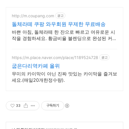
http://m.coupang.com
광고
돌체라떼 쿠팡 와우회원 무제한 무료배송
바쁜 아침, 돌체라떼 한 잔으로 빠르고 여유로운 시
작을 경험하세요. 황금비율 블렌딩으로 완성된 커피
믹스, 깊고 풍부한 맛을 느껴보세요.
https://m.place.naver.com/place/1189524728
광고
굽은다리역카페 올위
무미의 카이막이 아닌 진짜 맛있는 카이막을 즐겨보
세요.(매일20개한정수량).
33
구독하기