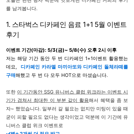
오늘은 관련 행사 덕분에 맛보게된 디카페인 커피의 후기
를 남겨봅니다.
1. 스타벅스 디카페인 음료 1+1 5월 이벤트
후기
이벤트 기간(마감): 5/3(금)~ 5/8(수) 오후 2시 이후
저는 해당 기간 동안 두 번 디카페인 1+1이벤트 활용했는
데요,
디카페인 카라멜 마끼아또와 디카페인 돌체라떼를
구매
해했고
두 번 다 모두 HOT으로 마셨습니다.
또한
이 기간동안 SSG 유니버스 클럽 위크라는 이벤트 시
기가 겹쳐서 최대한 이 부분 같이 활용
해서 혜택을 좀 보
자~ 했었습니다. 일부러 갈 필요는 없지만 미팅이 있을 때
굳이 피할 필요도 없다는 생각이었고 덕분에 이 기간에 유
니버스 클럽 위크 이벤트로
✔️별⭐ 2개씩 더 적요 받고,