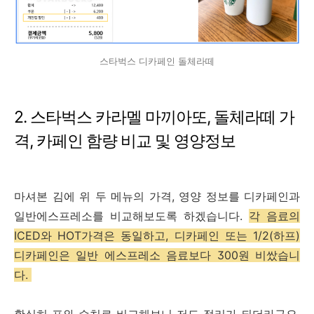
스타벅스 디카페인 돌체라떼
2. 스타벅스 카라멜 마끼아또, 돌체라떼 가
격, 카페인 함량 비교 및 영양정보
마셔본 김에 위 두 메뉴의 가격, 영양 정보를 디카페인과
일반에스프레소를 비교해보도록 하겠습니다.
각 음료의
ICED와 HOT가격은 동일하고, 디카페인 또는 1/2(하프)
디카페인은 일반 에스프레소 음료보다 300원 비쌌습니
다.