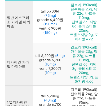
칼로리 190kcal))
탄수화물 23g, 당
tall 5,900원
류 22g,
나트륨
(75mg)
일반 에스프레
110mg,
grande 6,400원
소 카라멜 마끼
단백질 6g,
지방
(150mg)
아또
8g, 콜레스테롤
venti 6,900원
20mg,
(150mg)
트랜스지방 0g, 포
화지방 4.6g
칼로리 190kcal))
탄수화물 23g, 당
tall 6,200원
(5mg)
류 22g,
나트륨
grande 6,700
110mg,
디카페인 카라
(10mg)
단백질 6g,
지방
멜 마끼아또
venti 7,200원
8g, 콜레스테롤
(
10mg)
20mg,
트랜스지방 0g, 포
화지방 4.6g
칼로리 190kcal))
탄수화물 24g, 당
tall
6,200원
류 22g, 나트륨
(40mg)
1/2 디카페인
95mg,
grande 6,700