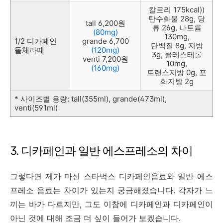
칼로리 175kcal))
탄수화물 28g, 당
tall
6,200원
류 26g, 나트륨
(80mg)
130mg,
1/2 디카페인
grande 6,700
단백질 8g, 지방
돌체라떼
(120mg)
3g, 콜레스테롤
venti
7,200원
10mg,
(160mg)
트랜스지방 0g, 포
화지방 2g
* 사이즈별 용량: tall(355ml), grande(473ml),
venti(591ml)
3. 디카페인과 일반 에스프레소의 차이
그렇다면 제가 마신 스타벅스 디카페인음료와 일반 에스
프레소 음료는 차이가 있는지 궁금해졌습니다. 각자가 느
끼는 바가 다르지만, 그도 이참에 디카페인과 디카페인이
아닌 것에 대해 조금 더 싶이 들어가 보겠습니다.