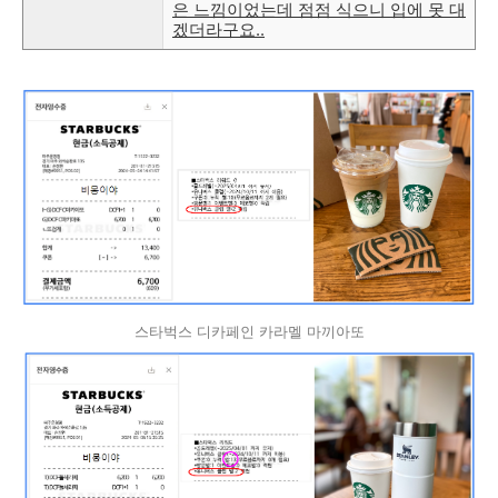
은 느낌이었는데 점점 식으니 입에 못 대
겠더라구요..
스타벅스 디카페인 카라멜 마끼아또