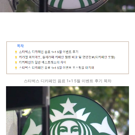
량 및 일반에스프레소와 차이
점 비교
스타벅스 디카페인 음료 1+1 5월 이벤트 후기 목차