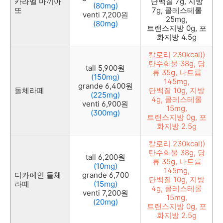
카라멜 마끼아
단백질 7g, 지방
(80mg)
또
7g, 콜레스테롤
venti
7,200원
25mg,
(80mg)
트랜스지방 0g, 포
화지방 4.5g
칼로리 230kcal))
탄수화물 38g, 당
tall
5,900원
류 35g, 나트륨
(150mg)
145mg,
grande 6,400원
돌체라떼
단백질 10g,
지방
(225mg)
4g, 콜레스테롤
venti
6,900원
15mg,
(300mg)
트랜스지방 0g, 포
화지방 2.5g
칼로리 230kcal))
탄수화물 38g, 당
tall
6,200원
류 35g, 나트륨
(10mg)
145mg,
디카페인 돌체
grande 6,700
단백질 10g,
지방
라떼
(15mg)
4g, 콜레스테롤
venti
7,200원
15mg,
(20mg)
트랜스지방 0g, 포
화지방 2.5g