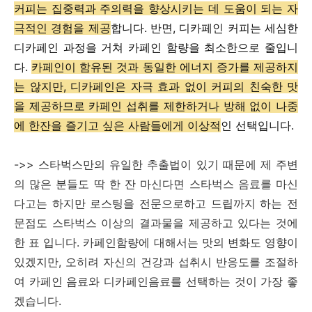
커피는 집중력과 주의력을 향상시키는 데 도움이 되는 자
극적인 경험을 제공
합니다. 반면, 디카페인 커피는 세심한
디카페인 과정을 거쳐 카페인 함량을 최소한으로 줄입니
다.
카페인이 함유된 것과 동일한 에너지 증가를 제공하지
는 않지만, 디카페인은 자극 효과 없이 커피의 친숙한 맛
을 제공하므로 카페인 섭취를 제한하거나 방해 없이 나중
에 한잔을 즐기고 싶은 사람들에게 이상적
인 선택입니다.
->> 스타벅스만의 유일한 추출법이 있기 때문에 제 주변
의 많은 분들도 딱 한 잔 마신다면 스타벅스 음료를 마신
다고는 하지만 로스팅을 전문으로하고 드립까지 하는 전
문점도 스타벅스 이상의 결과물을 제공하고 있다는 것에
한 표 입니다. 카페인함량에 대해서는 맛의 변화도 영향이
있겠지만, 오히려 자신의 건강과 섭취시 반응도를 조절하
여 카페인 음료와 디카페인음료를 선택하는 것이 가장 좋
겠습니다.